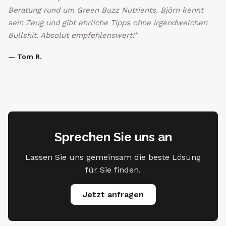
Beratung rund um Green Buzz Nutrients. Björn kennt
sein Zeug und gibt ehrliche Tipps ohne irgendwelchen
Bullshit. Absolut empfehlenswert!”
— Tom R.
Sprechen Sie uns an
Lassen Sie uns gemeinsam die beste Lösung
für Sie finden.
Jetzt anfragen