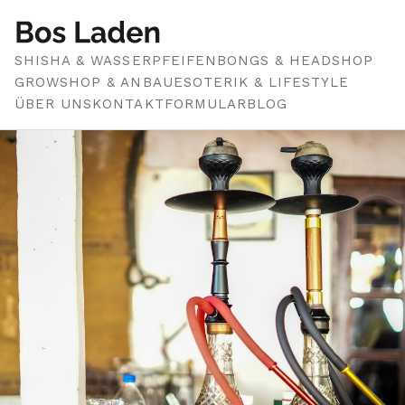
SHISHA & WASSERPFEIFEN
BONGS & HEADSHOP
GROWSHOP & ANBAU
ESOTERIK & LIFESTYLE
ÜBER UNS
KONTAKTFORMULAR
BLOG