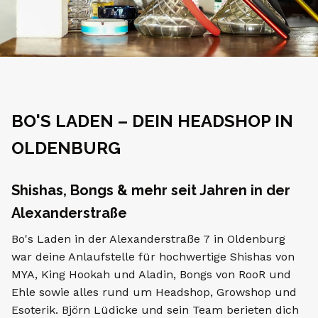
Bos Laden
BO'S LADEN – DEIN HEADSHOP IN
Bo's Laden war ein stationäres
OLDENBURG
Einzelhandelsgeschäft in der Alexanderstraße
7 in Oldenburg, betrieben von Björn Lüdicke.
Shishas, Bongs & mehr seit Jahren in der
Alexanderstraße
Bo's Laden in der Alexanderstraße 7 in Oldenburg
war deine Anlaufstelle für hochwertige Shishas von
MYA, King Hookah und Aladin, Bongs von RooR und
Ehle sowie alles rund um Headshop, Growshop und
Esoterik. Björn Lüdicke und sein Team berieten dich